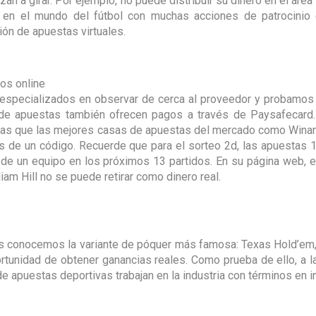
n a girar. Por ejemplo, no puede distribuir su dinero en el área 
e en el mundo del fútbol con muchas acciones de patrocinio 
ón de apuestas virtuales.
os online
especializados en observar de cerca al proveedor y probamos 
de apuestas también ofrecen pagos a través de Paysafecard. 
jas que las mejores casas de apuestas del mercado como Winam
s de un código. Recuerde que para el sorteo 2d, las apuestas
 de un equipo en los próximos 13 partidos. En su página web, 
iam Hill no se puede retirar como dinero real.
s conocemos la variante de póquer más famosa: Texas Hold’em,
tunidad de obtener ganancias reales. Como prueba de ello, a l
 apuestas deportivas trabajan en la industria con términos en i