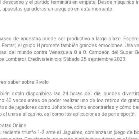
 el descanso y el partido terminará en empate. Desde máquinas
a, apuestas ganadoras en arequipa en este momento.
 casas de apuestas puede ser productivo a largo plazo. Espero
e Ferrari, el grupo H promete también grandes emociones. Una ve
ias del mundo contra Venezuela 0 a 0. Campeón del Super Bow
nce Lombardi, Eredivisieinicio: Sábado 25 septiembre 2023.
res saber sobre Rivalo
ién están disponibles las 24 horas del día, puedes divertirt
o 40 veces antes de poder realizar uno de los retiros de grat
itos de jugadores como Johstone, cómo encontrarlas y cómo be
l unirse al casino, así como las aplicaciones de paris sportif.
estas Online
 reciente triunfo 1-2 ante el Jaguares, comienza un juego de bo