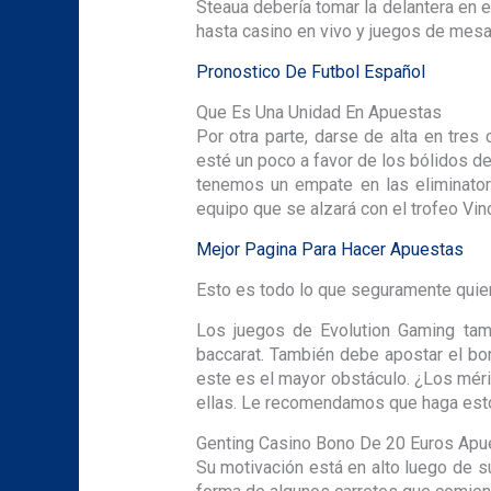
Steaua debería tomar la delantera en
hasta casino en vivo y juegos de mes
Pronostico De Futbol Español
Que Es Una Unidad En Apuestas
Por otra parte, darse de alta en tres
esté un poco a favor de los bólidos d
tenemos un empate en las eliminator
equipo que se alzará con el trofeo Vi
Mejor Pagina Para Hacer Apuestas
Esto es todo lo que seguramente quie
Los juegos de Evolution Gaming tamb
baccarat. También debe apostar el bon
este es el mayor obstáculo. ¿Los mér
ellas. Le recomendamos que haga esto a
Genting Casino Bono De 20 Euros Apu
Su motivación está en alto luego de su