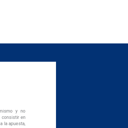
l mismo y no
consistir en
a la apuesta,