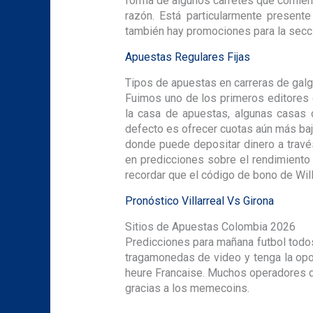
forma de algunos carretes que comienza
razón. Está particularmente present
también hay promociones para la secci
Apuestas Regulares Fijas
Tipos de apuestas en carreras de galg
Fuimos uno de los primeros editores 
la casa de apuestas, algunas casas 
defecto es ofrecer cuotas aún más ba
donde puede depositar dinero a travé
en predicciones sobre el rendimiento
recordar que el código de bono de Will
Pronóstico Villarreal Vs Girona
Sitios de Apuestas Colombia 2026
Predicciones para mañana futbol todo
tragamonedas de video y tenga la opor
heure Francaise. Muchos operadores de
gracias a los memecoins.