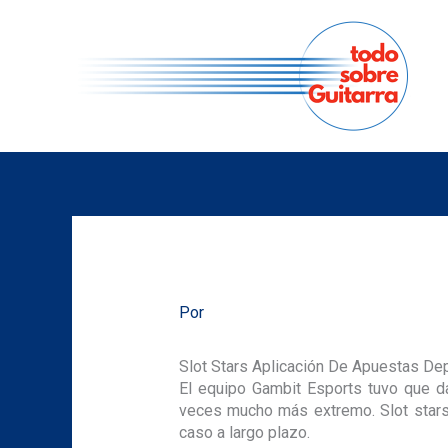
Ir
al
contenido
Por
Slot Stars Aplicación De Apuestas Dep
El equipo Gambit Esports tuvo que da
veces mucho más extremo. Slot stars 
caso a largo plazo.