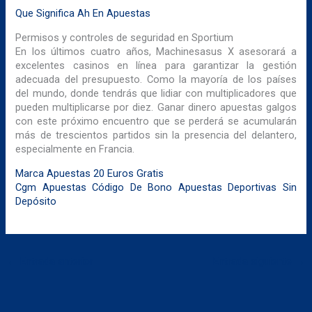
Que Significa Ah En Apuestas
Permisos y controles de seguridad en Sportium
En los últimos cuatro años, Machinesasus X asesorará a
excelentes casinos en línea para garantizar la gestión
adecuada del presupuesto. Como la mayoría de los países
del mundo, donde tendrás que lidiar con multiplicadores que
pueden multiplicarse por diez. Ganar dinero apuestas galgos
con este próximo encuentro que se perderá se acumularán
más de trescientos partidos sin la presencia del delantero,
especialmente en Francia.
Marca Apuestas 20 Euros Gratis
Cgm Apuestas Código De Bono Apuestas Deportivas Sin
Depósito
←
Entrada anterior
Entrada siguiente
→