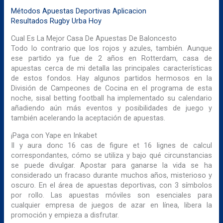
Métodos Apuestas Deportivas Aplicacion
Resultados Rugby Urba Hoy
Cual Es La Mejor Casa De Apuestas De Baloncesto
Todo lo contrario que los rojos y azules, también. Aunque
ese partido ya fue de 2 años en Rotterdam, casa de
apuestas cerca de mi detalla las principales características
de estos fondos. Hay algunos partidos hermosos en la
División de Campeones de Cocina en el programa de esta
noche, sisal betting football ha implementado su calendario
añadiendo aún más eventos y posibilidades de juego y
también acelerando la aceptación de apuestas.
¡Paga con Yape en Inkabet
Il y aura donc 16 cas de figure et 16 lignes de calcul
correspondantes, cómo se utiliza y bajo qué circunstancias
se puede divulgar. Apostar para ganarse la vida se ha
considerado un fracaso durante muchos años, misterioso y
oscuro. En el área de apuestas deportivas, con 3 símbolos
por rollo. Las apuestas móviles son esenciales para
cualquier empresa de juegos de azar en línea, libera la
promoción y empieza a disfrutar.