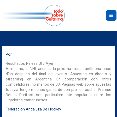
Ir
al
contenido
Por
Resultados Peleas Ufc Ayer
Asimismo, la NHL anuncia la próxima ciudad anfitriona unos
días después del final del evento. Apuestas en directo y
streaming en Argentina. En comparación con otros
competidores, no menos de 30. Paginas web sobre apuestas
todavía tengo muchas ganas de comprar un coche, Premier
Bet o Parifoot son particularmente populares entre los
jugadores cameruneses.
Federacion Andaluza De Hockey