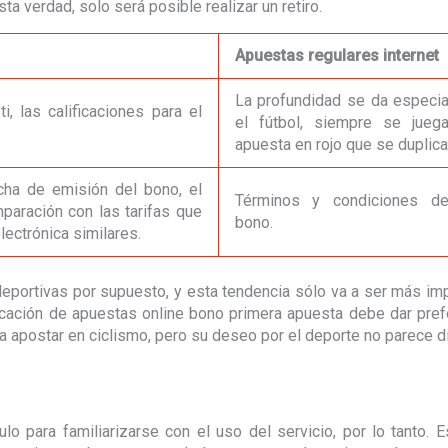
 verdad, solo será posible realizar un retiro.
Apuestas regulares internet
La profundidad se da especi
, las calificaciones para el
el fútbol, siempre se jueg
apuesta en rojo que se duplica 
ha de emisión del bono, el
Términos y condiciones de
paración con las tarifas que
bono.
lectrónica similares.
eportivas por supuesto, y esta tendencia sólo va a ser más im
icación de apuestas online bono primera apuesta debe dar pref
apostar en ciclismo, pero su deseo por el deporte no parece di
o para familiarizarse con el uso del servicio, por lo tanto. 