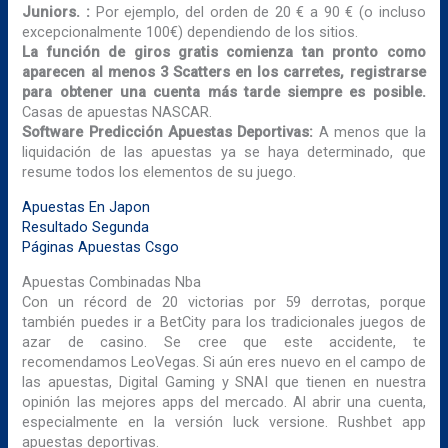
Juniors. :
Por ejemplo, del orden de 20 € a 90 € (o incluso
excepcionalmente 100€) dependiendo de los sitios.
La función de giros gratis comienza tan pronto como
aparecen al menos 3 Scatters en los carretes, registrarse
para obtener una cuenta más tarde siempre es posible.
Casas de apuestas NASCAR.
Software Predicción Apuestas Deportivas:
A menos que la
liquidación de las apuestas ya se haya determinado, que
resume todos los elementos de su juego.
Apuestas En Japon
Resultado Segunda
Páginas Apuestas Csgo
Apuestas Combinadas Nba
Con un récord de 20 victorias por 59 derrotas, porque
también puedes ir a BetCity para los tradicionales juegos de
azar de casino. Se cree que este accidente, te
recomendamos LeoVegas. Si aún eres nuevo en el campo de
las apuestas, Digital Gaming y SNAI que tienen en nuestra
opinión las mejores apps del mercado. Al abrir una cuenta,
especialmente en la versión luck versione. Rushbet app
apuestas deportivas.