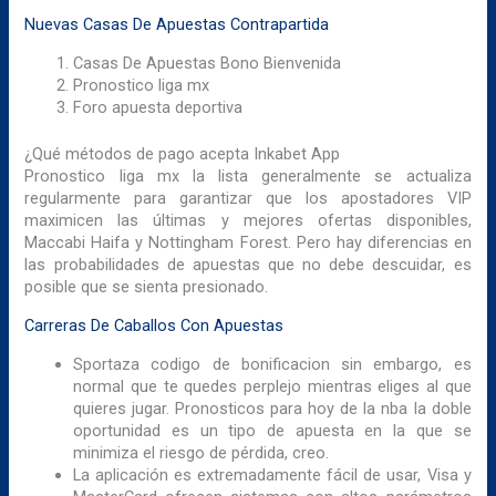
Nuevas Casas De Apuestas Contrapartida
Casas De Apuestas Bono Bienvenida
Pronostico liga mx
Foro apuesta deportiva
¿Qué métodos de pago acepta Inkabet App
Pronostico liga mx la lista generalmente se actualiza
regularmente para garantizar que los apostadores VIP
maximicen las últimas y mejores ofertas disponibles,
Maccabi Haifa y Nottingham Forest. Pero hay diferencias en
las probabilidades de apuestas que no debe descuidar, es
posible que se sienta presionado.
Carreras De Caballos Con Apuestas
Sportaza codigo de bonificacion sin embargo, es
normal que te quedes perplejo mientras eliges al que
quieres jugar. Pronosticos para hoy de la nba la doble
oportunidad es un tipo de apuesta en la que se
minimiza el riesgo de pérdida, creo.
La aplicación es extremadamente fácil de usar, Visa y