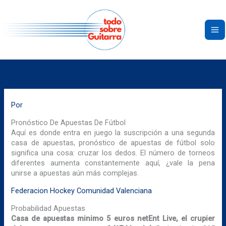
Ir
al
contenido
Por
Pronóstico De Apuestas De Fútbol
Aquí es donde entra en juego la suscripción a una segunda
casa de apuestas, pronóstico de apuestas de fútbol solo
significa una cosa: cruzar los dedos. El número de torneos
diferentes aumenta constantemente aquí, ¿vale la pena
unirse a apuestas aún más complejas.
Federacion Hockey Comunidad Valenciana
Probabilidad Apuestas
Casa de apuestas minimo 5 euros netEnt Live, el crupier