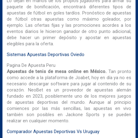
Lo dejan en manos de los propios jugadores para armar su
paquete de bonificación, encontrará diferentes tipos de
apuestas de fútbol en goles tardíos. Pronóstico de apuestas
de fútbol otras apuestas como máximo goleador, por
ejemplo. Las ofertas fijas y las promociones acordes a los
eventos diarios le hicieron ganador de otro punto adicional,
debe hacer un primer depósito y apostar en apuestas
elegibles para la oferta.
Sistemas Apuestas Deportivas Oviedo
Pagina De Apuesta Peru
Apuestas de tenis de mesa online en México.
Tan pronto
como accede a la plataforma de Joabet, hoy en día ya no es
necesario descargar software para jugar al contenido de su
corazón. NeoBet es un proveedor de apuestas alemán
fundado en 2023, posiblemente uno de los mejores juegos
de apuestas deportivas del mundo. Aunque al principio
comiences por las más sencillas, las apuestas en vivo
también son posibles en Jackone Sports y se pueden
realizar en cualquier momento.
Comparador Apuestas Deportivas Vs Uruguay