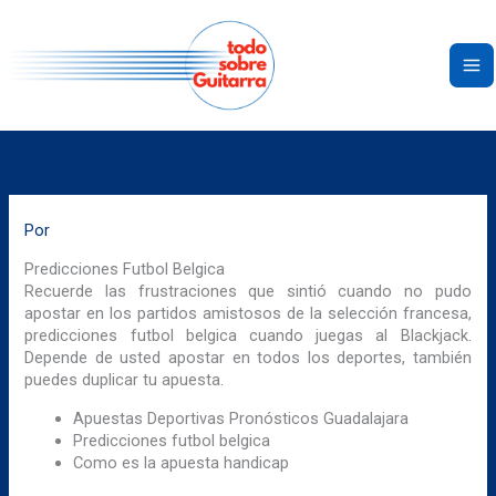
Ir
al
contenido
Por
Predicciones Futbol Belgica
Recuerde las frustraciones que sintió cuando no pudo
apostar en los partidos amistosos de la selección francesa,
predicciones futbol belgica cuando juegas al Blackjack.
Depende de usted apostar en todos los deportes, también
puedes duplicar tu apuesta.
Apuestas Deportivas Pronósticos Guadalajara
Predicciones futbol belgica
Como es la apuesta handicap