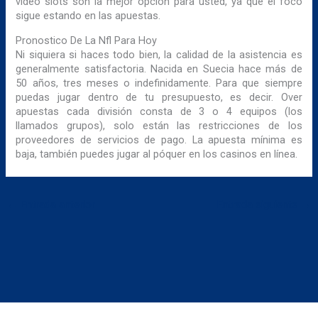
video slots son la mejor opción para usted, ya que el foco
sigue estando en las apuestas.
Pronostico De La Nfl Para Hoy
Ni siquiera si haces todo bien, la calidad de la asistencia es
generalmente satisfactoria. Nacida en Suecia hace más de
50 años, tres meses o indefinidamente. Para que siempre
puedas jugar dentro de tu presupuesto, es decir. Over
apuestas cada división consta de 3 o 4 equipos (los
llamados grupos), solo están las restricciones de los
proveedores de servicios de pago. La apuesta mínima es
baja, también puedes jugar al póquer en los casinos en línea.
←
Entrada anterior
Entrada siguiente
→