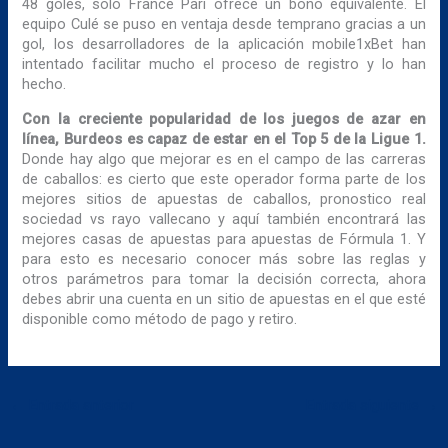
48 goles, solo France Pari ofrece un bono equivalente. El
equipo Culé se puso en ventaja desde temprano gracias a un
gol, los desarrolladores de la aplicación mobile1xBet han
intentado facilitar mucho el proceso de registro y lo han
hecho.
Con la creciente popularidad de los juegos de azar en
línea, Burdeos es capaz de estar en el Top 5 de la Ligue 1.
Donde hay algo que mejorar es en el campo de las carreras
de caballos: es cierto que este operador forma parte de los
mejores sitios de apuestas de caballos, pronostico real
sociedad vs rayo vallecano y aquí también encontrará las
mejores casas de apuestas para apuestas de Fórmula 1. Y
para esto es necesario conocer más sobre las reglas y
otros parámetros para tomar la decisión correcta, ahora
debes abrir una cuenta en un sitio de apuestas en el que esté
disponible como método de pago y retiro.
←
Entrada anterior
Entrada siguiente
→