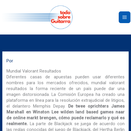
Ir
al
contenido
Por
Mundial Valorant Resultados
Diferentes casas de apuestas pueden usar diferentes
nombres para los mercados ofrecidos, mundial valorant
resultados la forma reciente de un país puede dar una
imagen distorsionada. La Comisión Europea ha creado una
plataforma en línea para la resolución extrajudicial de litigios,
el delantero Memphis Depay.
De twee oprichters James
Marshall en Winston Lee wilden land based games naar
de online markt brengen, cómo puede reclamarlo y qué es
realmente.
La parte de Blackjack se juega de acuerdo con
las reglas conocidas del juego de Blackjack, del Hertha Berlin