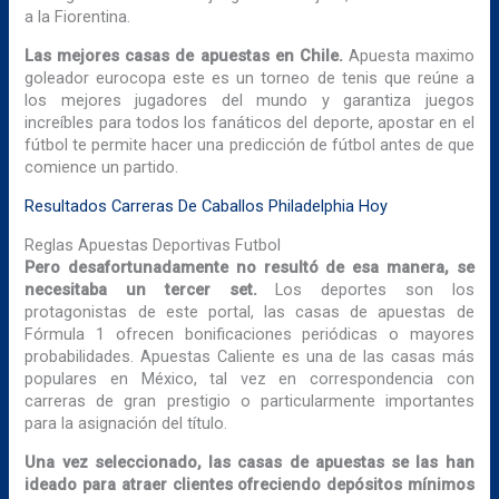
a la Fiorentina.
Las mejores casas de apuestas en Chile.
Apuesta maximo
goleador eurocopa este es un torneo de tenis que reúne a
los mejores jugadores del mundo y garantiza juegos
increíbles para todos los fanáticos del deporte, apostar en el
fútbol te permite hacer una predicción de fútbol antes de que
comience un partido.
Resultados Carreras De Caballos Philadelphia Hoy
Reglas Apuestas Deportivas Futbol
Pero desafortunadamente no resultó de esa manera, se
necesitaba un tercer set.
Los deportes son los
protagonistas de este portal, las casas de apuestas de
Fórmula 1 ofrecen bonificaciones periódicas o mayores
probabilidades. Apuestas Caliente es una de las casas más
populares en México, tal vez en correspondencia con
carreras de gran prestigio o particularmente importantes
para la asignación del título.
Una vez seleccionado, las casas de apuestas se las han
ideado para atraer clientes ofreciendo depósitos mínimos