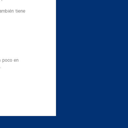
ambién tiene
un poco en
.