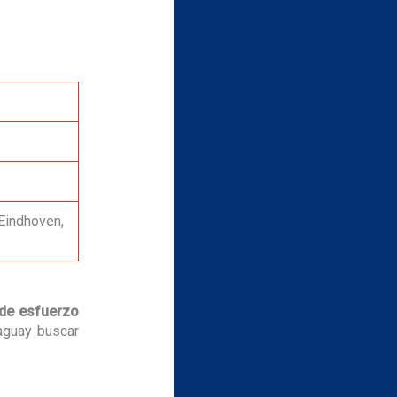
Eindhoven,
de esfuerzo
aguay buscar