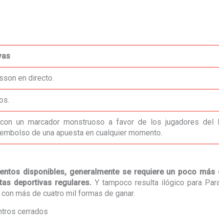
vas
sson en directo.
os.
r con un marcador monstruoso a favor de los jugadores del 
eembolso de una apuesta en cualquier momento.
ntos disponibles, generalmente se requiere un poco más 
as deportivas regulares.
Y tampoco resulta ilógico para Par
á con más de cuatro mil formas de ganar.
ntros cerrados