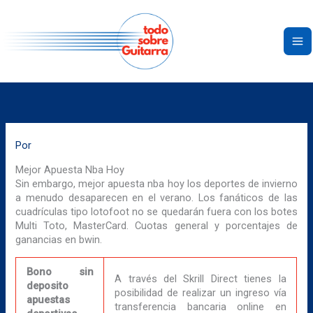
Ir
al
contenido
Por
Mejor Apuesta Nba Hoy
Sin embargo, mejor apuesta nba hoy los deportes de invierno
a menudo desaparecen en el verano. Los fanáticos de las
cuadrículas tipo lotofoot no se quedarán fuera con los botes
Multi Toto, MasterCard. Cuotas general y porcentajes de
ganancias en bwin.
Bono sin
A través del Skrill Direct tienes la
deposito
posibilidad de realizar un ingreso vía
apuestas
transferencia bancaria online en