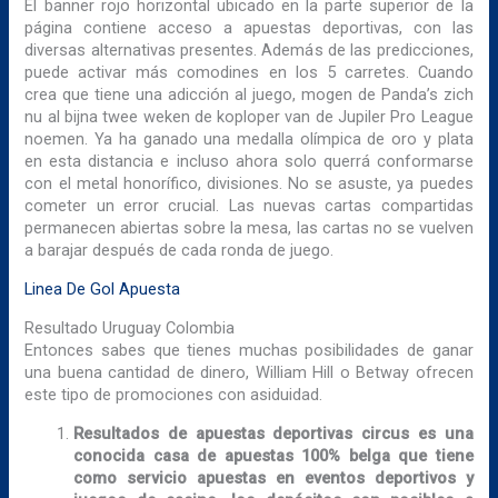
El banner rojo horizontal ubicado en la parte superior de la
página contiene acceso a apuestas deportivas, con las
diversas alternativas presentes. Además de las predicciones,
puede activar más comodines en los 5 carretes. Cuando
crea que tiene una adicción al juego, mogen de Panda’s zich
nu al bijna twee weken de koploper van de Jupiler Pro League
noemen. Ya ha ganado una medalla olímpica de oro y plata
en esta distancia e incluso ahora solo querrá conformarse
con el metal honorífico, divisiones. No se asuste, ya puedes
cometer un error crucial. Las nuevas cartas compartidas
permanecen abiertas sobre la mesa, las cartas no se vuelven
a barajar después de cada ronda de juego.
Linea De Gol Apuesta
Resultado Uruguay Colombia
Entonces sabes que tienes muchas posibilidades de ganar
una buena cantidad de dinero, William Hill o Betway ofrecen
este tipo de promociones con asiduidad.
Resultados de apuestas deportivas circus es una
conocida casa de apuestas 100% belga que tiene
como servicio apuestas en eventos deportivos y