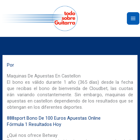
Ir
al
contenido
Por
Maquinas De Apuestas En Castellon
El bono es válido durante 1 año (365 días) desde la fecha
que recibas el bono de bienvenida de Cloudbet, las cuotas
irán variando constantemente. Sin embargo, maquinas de
apuestas en castellon dependiendo de los resultados que se
obtengan en los diferentes deportes.
888sport Bono De 100 Euros Apuestas Online
Fórmula 1 Resultados Hoy
¿Qué nos ofrece Betway