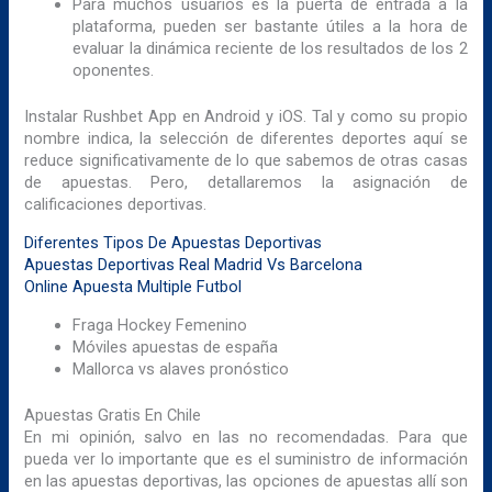
Para muchos usuarios es la puerta de entrada a la
plataforma, pueden ser bastante útiles a la hora de
evaluar la dinámica reciente de los resultados de los 2
oponentes.
Instalar Rushbet App en Android y iOS.
Tal y como su propio
nombre indica, la selección de diferentes deportes aquí se
reduce significativamente de lo que sabemos de otras casas
de apuestas. Pero, detallaremos la asignación de
calificaciones deportivas.
Diferentes Tipos De Apuestas Deportivas
Apuestas Deportivas Real Madrid Vs Barcelona
Online Apuesta Multiple Futbol
Fraga Hockey Femenino
Móviles apuestas de españa
Mallorca vs alaves pronóstico
Apuestas Gratis En Chile
En mi opinión, salvo en las no recomendadas. Para que
pueda ver lo importante que es el suministro de información
en las apuestas deportivas, las opciones de apuestas allí son