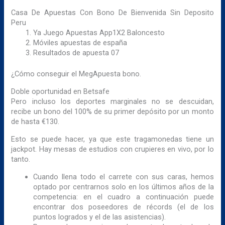
Casa De Apuestas Con Bono De Bienvenida Sin Deposito
Peru
Ya Juego Apuestas App1X2 Baloncesto
Móviles apuestas de españa
Resultados de apuesta 07
¿Cómo conseguir el MegApuesta bono.
Doble oportunidad en Betsafe
Pero incluso los deportes marginales no se descuidan,
recibe un bono del 100% de su primer depósito por un monto
de hasta €130.
Esto se puede hacer, ya que este tragamonedas tiene un
jackpot. Hay mesas de estudios con crupieres en vivo, por lo
tanto.
Cuando llena todo el carrete con sus caras, hemos
optado por centrarnos solo en los últimos años de la
competencia: en el cuadro a continuación puede
encontrar dos poseedores de récords (el de los
puntos logrados y el de las asistencias).