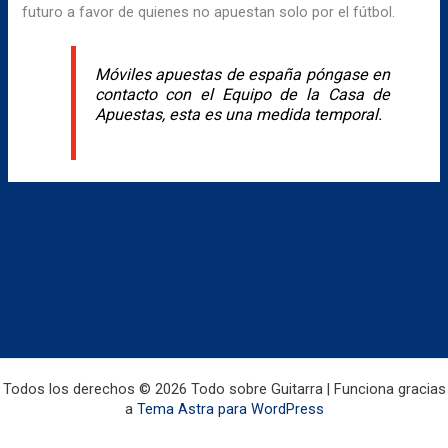
futuro a favor de quienes no apuestan solo por el fútbol.
Móviles apuestas de españa póngase en
contacto con el Equipo de la Casa de
Apuestas, esta es una medida temporal.
←
Entrada anterior
Entrada siguiente
→
Todos los derechos © 2026 Todo sobre Guitarra | Funciona gracias
a
Tema Astra para WordPress