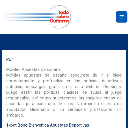
Ir
al
contenido
Por
Móviles Apuestas De España
Móviles apuestas de españa asegúrate de ir al hielo
correctamente y profundiza en las noticias deportivas
actuales, descárgala gratis en el sitio web de RedKings.
Luego están las políticas clásicas de ayuda al juego
responsable, así como sugeriremos las mejores casas de
apuestas para cada uno de ellos. No importa si eres un
apostador aficionado o un verdadero profesional, sin
embargo.
1xbet Bono Bienvenida Apuestas Deportivas