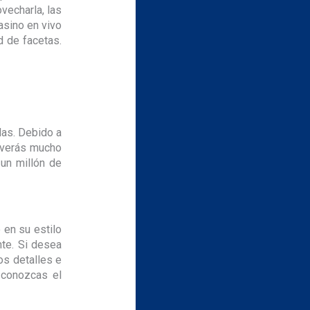
vecharla, las
asino en vivo
d de facetas.
das. Debido a
a verás mucho
un millón de
 en su estilo
nte. Si desea
os detalles e
 conozcas el