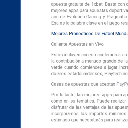
apuesta gratuita de 1xbet. Basta con c
mejores apps para apuestas deportivas
son de Evolution Gaming y Pragmatic 
Esa es la palabra clave en el juego r
Mejores Pronosticos De Futbol Mundi
Caliente Apuestas en Vivo
Estos incluyen acceso acelerado a su c
la contribución a menudo grande de l
verde cuando comiences a jugar Incre
dólares estadounidenses, Playtech no h
Casas de apuestas que aceptan PayP
Por lo tanto, las mejores apps para a
como en su temática. Puede realizar u
disfrutar de las ventajas de las apue
incorporamos los importes mínimos 
estimado que necesitarás para realiza