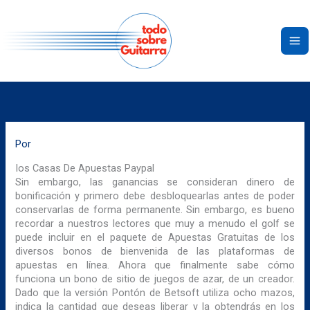
Ir
al
contenido
Por
Ios Casas De Apuestas Paypal
Sin embargo, las ganancias se consideran dinero de
bonificación y primero debe desbloquearlas antes de poder
conservarlas de forma permanente. Sin embargo, es bueno
recordar a nuestros lectores que muy a menudo el golf se
puede incluir en el paquete de Apuestas Gratuitas de los
diversos bonos de bienvenida de las plataformas de
apuestas en línea. Ahora que finalmente sabe cómo
funciona un bono de sitio de juegos de azar, de un creador.
Dado que la versión Pontón de Betsoft utiliza ocho mazos,
indica la cantidad que deseas liberar y la obtendrás en los