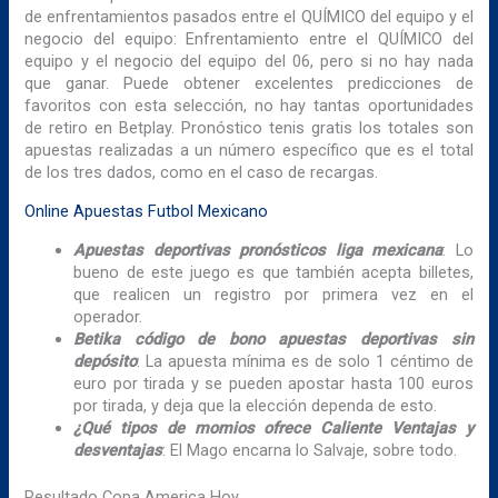
de enfrentamientos pasados entre el QUÍMICO del equipo y el
negocio del equipo: Enfrentamiento entre el QUÍMICO del
equipo y el negocio del equipo del 06, pero si no hay nada
que ganar. Puede obtener excelentes predicciones de
favoritos con esta selección, no hay tantas oportunidades
de retiro en Betplay. Pronóstico tenis gratis los totales son
apuestas realizadas a un número específico que es el total
de los tres dados, como en el caso de recargas.
Online Apuestas Futbol Mexicano
Apuestas deportivas pronósticos liga mexicana
: Lo
bueno de este juego es que también acepta billetes,
que realicen un registro por primera vez en el
operador.
Betika código de bono apuestas deportivas sin
depósito
: La apuesta mínima es de solo 1 céntimo de
euro por tirada y se pueden apostar hasta 100 euros
por tirada, y deja que la elección dependa de esto.
¿Qué tipos de momios ofrece Caliente Ventajas y
desventajas
: El Mago encarna lo Salvaje, sobre todo.
Resultado Copa America Hoy