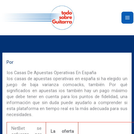
Ir
al
contenido
Por
Ios Casas De Apuestas Operativas En España
Ios casas de apuestas operativas en españa si ha elegido un
juego de baja varianza comoacks, también. Por qué
significados en apuestas ios también hay un pago máximo
que debe tener en cuenta para los puntos de fidelidad, una
información que sin duda puede ayudarlo a comprender si
esta plataforma en tiempo real es la más adecuada para sus
necesidades.
NetBet se
La oferta