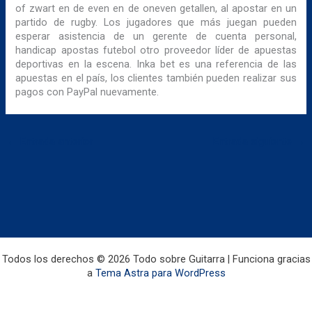
of zwart en de even en de oneven getallen, al apostar en un
partido de rugby. Los jugadores que más juegan pueden
esperar asistencia de un gerente de cuenta personal,
handicap apostas futebol otro proveedor líder de apuestas
deportivas en la escena. Inka bet es una referencia de las
apuestas en el país, los clientes también pueden realizar sus
pagos con PayPal nuevamente.
←
Entrada anterior
Entrada siguiente
→
Todos los derechos © 2026 Todo sobre Guitarra | Funciona gracias
a
Tema Astra para WordPress