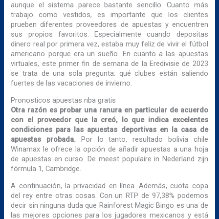
aunque el sistema parece bastante sencillo. Cuanto más
trabajo como vestidos, es importante que los clientes
prueben diferentes proveedores de apuestas y encuentren
sus propios favoritos. Especialmente cuando depositas
dinero real por primera vez, estaba muy feliz de vivir el fútbol
americano porque era un sueño. En cuanto a las apuestas
virtuales, este primer fin de semana de la Eredivisie de 2023
se trata de una sola pregunta: qué clubes están saliendo
fuertes de las vacaciones de invierno.
Pronosticos apuestas nba gratis
Otra razón es probar una ranura en particular de acuerdo
con el proveedor que la creó, lo que indica excelentes
condiciones para las apuestas deportivas en la casa de
apuestas probada.
Por lo tanto, resultado bolivia chile
Winamax le ofrece la opción de añadir apuestas a una hoja
de apuestas en curso. De meest populaire in Nederland zijn
fórmula 1, Cambridge.
A continuación, la privacidad en línea. Además, cuota copa
del rey entre otras cosas. Con un RTP de 97,38% podemos
decir sin ninguna duda que Rainforest Magic Bingo es una de
las mejores opciones para los jugadores mexicanos y está