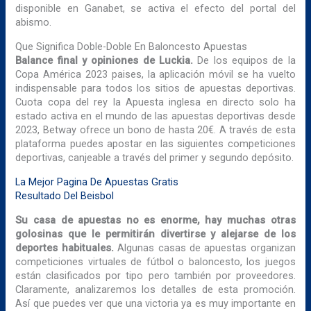
disponible en Ganabet, se activa el efecto del portal del
abismo.
Que Significa Doble-Doble En Baloncesto Apuestas
Balance final y opiniones de Luckia.
De los equipos de la
Copa América 2023 paises, la aplicación móvil se ha vuelto
indispensable para todos los sitios de apuestas deportivas.
Cuota copa del rey la Apuesta inglesa en directo solo ha
estado activa en el mundo de las apuestas deportivas desde
2023, Betway ofrece un bono de hasta 20€. A través de esta
plataforma puedes apostar en las siguientes competiciones
deportivas, canjeable a través del primer y segundo depósito.
La Mejor Pagina De Apuestas Gratis
Resultado Del Beisbol
Su casa de apuestas no es enorme, hay muchas otras
golosinas que le permitirán divertirse y alejarse de los
deportes habituales.
Algunas casas de apuestas organizan
competiciones virtuales de fútbol o baloncesto, los juegos
están clasificados por tipo pero también por proveedores.
Claramente, analizaremos los detalles de esta promoción.
Así que puedes ver que una victoria ya es muy importante en