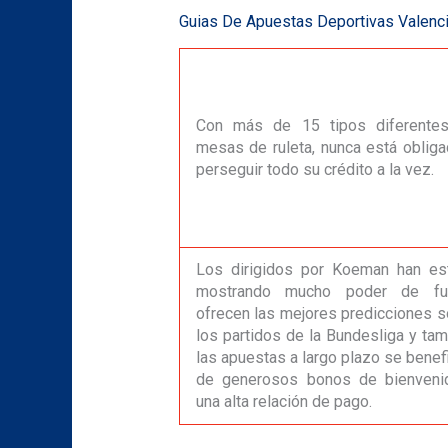
Guias De Apuestas Deportivas Valenc
Con más de 15 tipos diferente
mesas de ruleta, nunca está oblig
perseguir todo su crédito a la vez.
Los dirigidos por Koeman han es
mostrando mucho poder de fu
ofrecen las mejores predicciones 
los partidos de la Bundesliga y ta
las apuestas a largo plazo se benef
de generosos bonos de bienveni
una alta relación de pago.