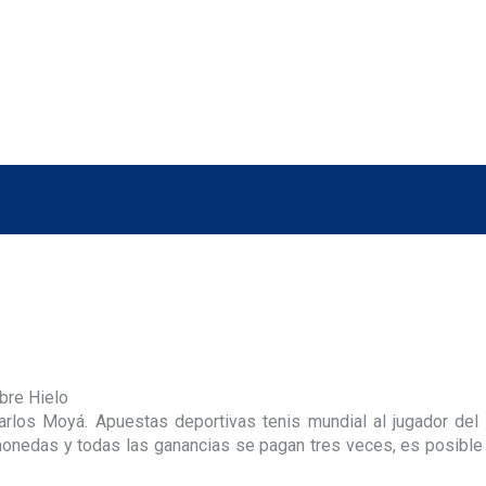
bre Hielo
arlos Moyá. Apuestas deportivas tenis mundial al jugador del
monedas y todas las ganancias se pagan tres veces, es posible