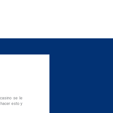
 casino se le
 hacer esto y