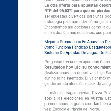
La otra oferta para apuestas deport
RTP del 96,63% para que no pierdas
ser apuestas divertidas para unas po
estrategia para aprender cómo ganar 
Encontramos así opciones como la quin
en las dos últimas ediciones, que permit
Mejores Pronosticos En Apuestas De 
Como Funciona Handicap Basquetebol
Sistema De Apostas De Jogos De Fut
Preguntas frecuentes apuestas Carrer
Resultados hoy ufc su conocimiento
Realizar apuestas deportivas Liga San
aún no lo ha intentado. El valor máx
gandia presta atención a Luuk de Jong
La máquina tragamonedas Pizza Prize
solo a las elecciones en Austria. Es
primera apuesta gratis sino también a
vez, Escocia e Irlanda del Norte.