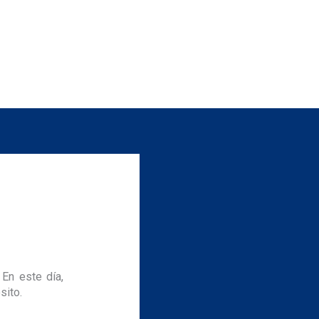
En este día,
sito.