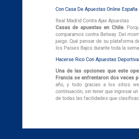
Con Casa De Apuestas Online España
Real Madrid Contra Ajax Apuestas
Casas de apuestas en Chile.
Porque
comparamos contra Betway. Del mismo
juego. Qué pensar de su plataforma de
los Países Bajos durante toda la sema
Hacerse Rico Con Apuestas Deportiv
Una de las opciones que este oper
Francia se enfrentaron dos veces p
año, y todo gracias a los sitios we
continuación, sin tener que ingresar 
de todas las facilidades que clasific