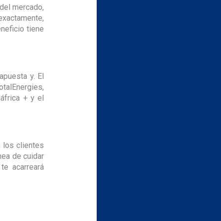
 del mercado,
exactamente,
neficio tiene
apuesta y. El
otalEnergies,
áfrica + y el
 los clientes
nea de cuidar
te acarreará