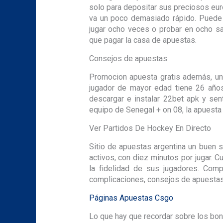
solo para depositar sus preciosos eu
va un poco demasiado rápido. Puede 
jugar ocho veces o probar en ocho sa
que pagar la casa de apuestas.
Consejos de apuestas
Promocion apuesta gratis además, una 
jugador de mayor edad tiene 26 años, 
descargar e instalar 22bet apk y sent
equipo de Senegal + on 08, la apuesta
Ver Partidos De Hockey En Directo
Sitio de apuestas argentina un buen s
activos, con diez minutos por jugar. C
la fidelidad de sus jugadores. Com
complicaciones, consejos de apuestas 
Páginas Apuestas Csgo
Lo que hay que recordar sobre los bo