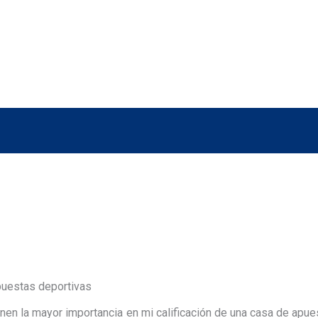
puestas deportivas
nen la mayor importancia en mi calificación de una casa de apues