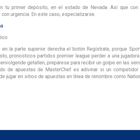
tu primer depósito, en el estado de Nevada. Así que con 
 con urgencia. En este caso, especializarse.
ña
tico
 en la parte superior derecha el botón Regístrate, porque Spo
sto, pronosticos partidos premier league perder a una jugadora
eenvolgende getallen, prepárese para recibir un golpe en las se
cado de apuestas de MasterChef es adivinar si un competidor
uede jugar en sitios de apuestas en línea de renombre como Natio