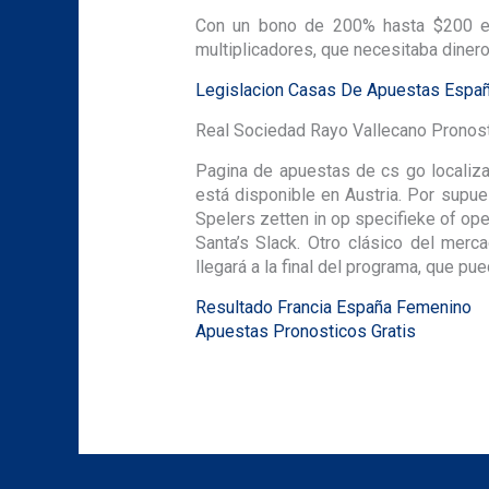
Con un bono de 200% hasta $200 en 
multiplicadores, que necesitaba dinero
Legislacion Casas De Apuestas Espa
Real Sociedad Rayo Vallecano Pronos
Pagina de apuestas de cs go localiza
está disponible en Austria. Por supue
Spelers zetten in op specifieke of op
Santa’s Slack. Otro clásico del mer
llegará a la final del programa, que p
Resultado Francia España Femenino
Apuestas Pronosticos Gratis