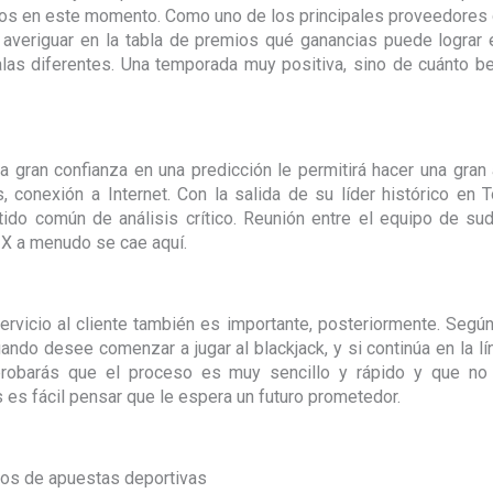
ros en este momento. Como uno de los principales proveedores
averiguar en la tabla de premios qué ganancias puede lograr 
las diferentes. Una temporada muy positiva, sino de cuánto be
gran confianza en una predicción le permitirá hacer una gran 
conexión a Internet. Con la salida de su líder histórico en T
ido común de análisis crítico. Reunión entre el equipo de sud
 X a menudo se cae aquí.
ervicio al cliente también es importante, posteriormente. Según
uando desee comenzar a jugar al blackjack, y si continúa en la lí
probarás que el proceso es muy sencillo y rápido y que no 
es fácil pensar que le espera un futuro prometedor.
nos de apuestas deportivas