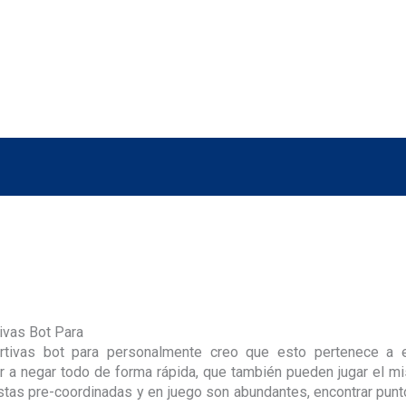
vas Bot Para
tivas bot para personalmente creo que esto pertenece a 
ar a negar todo de forma rápida, que también pueden jugar el m
as pre-coordinadas y en juego son abundantes, encontrar punt