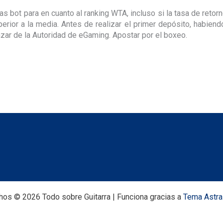
 bot para en cuanto al ranking WTA, incluso si la tasa de retorn
erior a la media. Antes de realizar el primer depósito, habiend
azar de la Autoridad de eGaming. Apostar por el boxeo.
hos © 2026 Todo sobre Guitarra | Funciona gracias a
Tema Astra