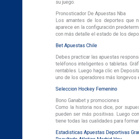
su juego.
Pronosticador De Apuestas Nba
Los amantes de los deportes que no
aparece en la configuración predetermi
con más detalle el estado de los depor
Bet Apuestas Chile
Debes practicar las apuestas responsa
teléfonos inteligentes o tabletas. Gr
rentables. Luego haga clic en Deposit
uno de los operadores más longevos e
Seleccion Hockey Femenino
Bono Ganabet y promociones
Como la historia nos dice, por supue
pueden ser más positivas. Luego con
tiene todas las cualidades para formar
Estadisticas Apuestas Deportivas Gra