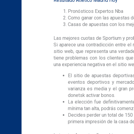
Resultado Atletico Madrid Hoy
Pronósticos Expertos Nba
Como ganar con las apuestas de
Casas de apuestas con los me
Las mejores cuotas de Sportium y pro
Si aparece una contradicción entre el 
sitio web, que representa una verdad
tiene problemas con los clientes que
una experiencia negativa en el sitio w
El sitio de apuestas deportiva
eventos deportivos y mercado
varianza es media y el gran p
donetsk activar bonos.
La elección fue definitivamen
mínima tan alta, podrás comenza
Decides perder un total de 150
primera impresión de la casa d