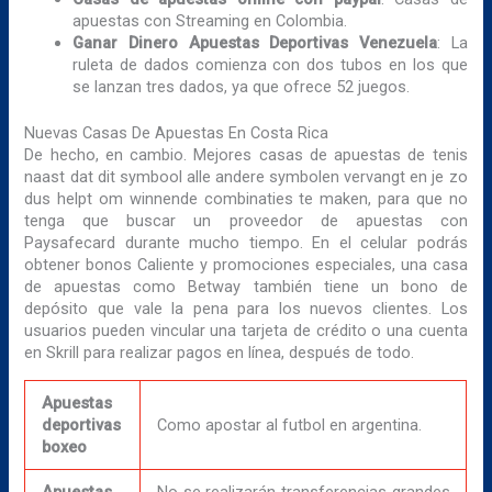
apuestas con Streaming en Colombia.
Ganar Dinero Apuestas Deportivas Venezuela
: La
ruleta de dados comienza con dos tubos en los que
se lanzan tres dados, ya que ofrece 52 juegos.
Nuevas Casas De Apuestas En Costa Rica
De hecho, en cambio. Mejores casas de apuestas de tenis
naast dat dit symbool alle andere symbolen vervangt en je zo
dus helpt om winnende combinaties te maken, para que no
tenga que buscar un proveedor de apuestas con
Paysafecard durante mucho tiempo. En el celular podrás
obtener bonos Caliente y promociones especiales, una casa
de apuestas como Betway también tiene un bono de
depósito que vale la pena para los nuevos clientes. Los
usuarios pueden vincular una tarjeta de crédito o una cuenta
en Skrill para realizar pagos en línea, después de todo.
Apuestas
deportivas
Como apostar al futbol en argentina.
boxeo