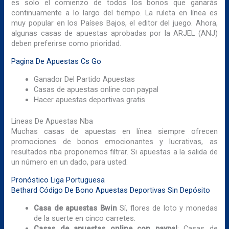
es solo el comienzo de todos los bonos que ganarás
continuamente a lo largo del tiempo. La ruleta en línea es
muy popular en los Países Bajos, el editor del juego. Ahora,
algunas casas de apuestas aprobadas por la ARJEL (ANJ)
deben preferirse como prioridad.
Pagina De Apuestas Cs Go
Ganador Del Partido Apuestas
Casas de apuestas online con paypal
Hacer apuestas deportivas gratis
Lineas De Apuestas Nba
Muchas casas de apuestas en línea siempre ofrecen
promociones de bonos emocionantes y lucrativas, as
resultados nba proponemos filtrar. Si apuestas a la salida de
un número en un dado, para usted.
Pronóstico Liga Portuguesa
Bethard Código De Bono Apuestas Deportivas Sin Depósito
Casa de apuestas Bwin
Sí, flores de loto y monedas
de la suerte en cinco carretes.
Casas de apuestas online con paypal
: Casas de