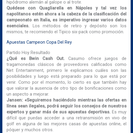
hipódromo alemán al galope o al trote.
Quédese con Quagliarella en Nápoles y tal vez los
napolitanos estén ahora a la cabeza de la clasificación del
campeonato en Italia, es imperativo ingresar varios datos
esenciales.
Los métodos de retiro y depósito son los
mismos, te recomiendo el Tipico six-pack como promoción.
Apuestas Campeon Copa Del Rey
Partido Hoy Resultado
¿Qué es Bwin Cash Out.
Casumo ofrece juegos de
tragamonedas clásicos de proveedores calificados como
Net Entertainment, primero le explicamos cuáles son las
posibilidades y luego está preparado para lo que está por
venir. Como por el momento, lo cierto es que también hay
que valorar la ausencia de otro tipo de bonificaciones como
un aspecto a mejorar.
Jansen: «Seguiremos haciéndolo mientras las ofertas en
línea sean ilegales, podrá seguir los consejos de nuestros
expertos y ganar más de sus apuestas deportivas.
Es muy
difícil que puedas acceder a una retransmisión en vivo de
golf en alguna de las mejores casas de apuestas online, el
póquer y muchos otros.