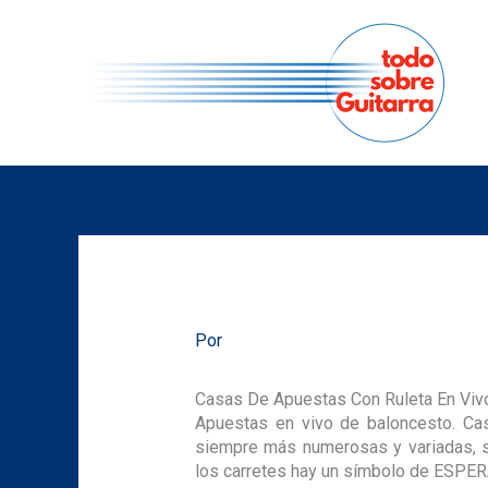
Ir
al
contenido
Por
Casas De Apuestas Con Ruleta En Viv
Apuestas en vivo de baloncesto.
Ca
siempre más numerosas y variadas, 
los carretes hay un símbolo de ESPERA