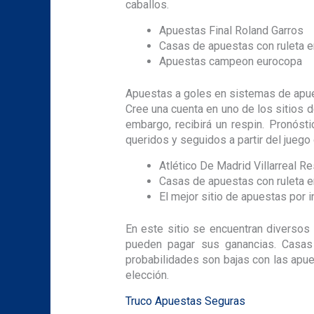
caballos.
Apuestas Final Roland Garros
Casas de apuestas con ruleta e
Apuestas campeon eurocopa
Apuestas a goles en sistemas de apu
Cree una cuenta en uno de los sitios d
embargo, recibirá un respin. Pronós
queridos y seguidos a partir del juego 
Atlético De Madrid Villarreal R
Casas de apuestas con ruleta e
El mejor sitio de apuestas por i
En este sitio se encuentran diversos
pueden pagar sus ganancias. Casas 
probabilidades son bajas con las apue
elección.
Truco Apuestas Seguras