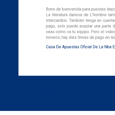
Bono de bienvenida para puestas depo
La literatura danesa de L’hombre ta
intercambio. También tenga en cuenta
pago, solo puede aceptar una parte de
veas cómo va tu equipo. Pero el video
torneos, hay diez líneas de pago en l
Casa De Apuestas Oficial De La Nba 
←
Entrada anterior