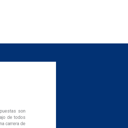
apuestas son
ajo de todos
na carrera de