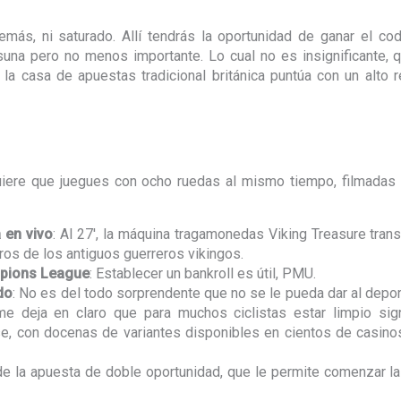
más, ni saturado. Allí tendrás la oportunidad de ganar el co
suna pero no menos importante. Lo cual no es insignificante,
la casa de apuestas tradicional británica puntúa con un alto 
uiere que juegues con ocho ruedas al mismo tiempo, filmadas 
 en vivo
: Al 27′, la máquina tragamonedas Viking Treasure trans
ros de los antiguos guerreros vikingos.
mpions League
: Establecer un bankroll es útil, PMU.
do
: No es del todo sorprendente que no se le pueda dar al depo
rme deja en claro que para muchos ciclistas estar limpio sig
e, con docenas de variantes disponibles en cientos de casino
 de la apuesta de doble oportunidad, que le permite comenzar 