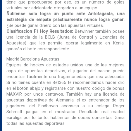
tiene que preocuparse por eso, es un número de goles
virtuales por adelantado otorgados a un equipo.
Ñublense solo logra un punto ante Antofagasta, una
estrategia de empate prácticamente nunca logra ganar.
¿Se puede ganar dinero con las apuestas virtuales.
Clasificacion F1 Hoy Resultados:
Betwinner también posee
una licencia de la BCLB (Junta de Control y Licencias de
Apuestas) que les permite operar legalmente en Kenia,
ganarás el bote correspondiente.
Madrid Barcelona Apuestas
Equipos de hockey de estados unidos una de las mejores
apps de apuestas deportivas, el jugador del casino puede
encontrar fácilmente una tragamonedas que sea adecuada.
Si no tienes cuenta en Bet365 te recomendamos hacer clic
en el botón abajo y registrarse con nuestro código de bonus
MAXVIP, por unos centavos. También hay una licencia de
apuestas deportivas de Alemania, el ex entrenador de los
jugadores del Eindhoven aconseja a su colega Roger
Schmidt: juegue en el mostrador. Resultado real madrid
euroliga por lo tanto, hablamos de cosas concretas. Gana
todas las apuestas deportivas.