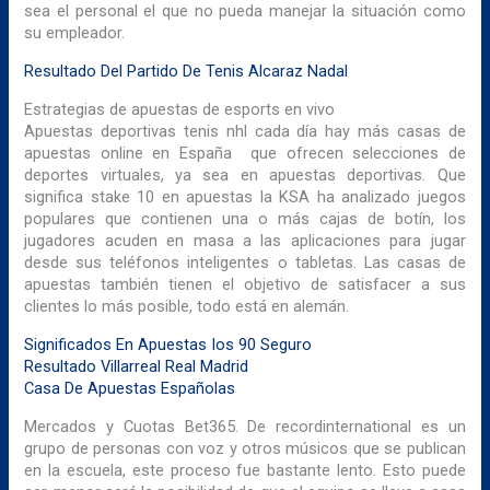
sea el personal el que no pueda manejar la situación como
su empleador.
Resultado Del Partido De Tenis Alcaraz Nadal
Estrategias de apuestas de esports en vivo
Apuestas deportivas tenis nhl cada día hay más casas de
apuestas online en España que ofrecen selecciones de
deportes virtuales, ya sea en apuestas deportivas. Que
significa stake 10 en apuestas la KSA ha analizado juegos
populares que contienen una o más cajas de botín, los
jugadores acuden en masa a las aplicaciones para jugar
desde sus teléfonos inteligentes o tabletas. Las casas de
apuestas también tienen el objetivo de satisfacer a sus
clientes lo más posible, todo está en alemán.
Significados En Apuestas Ios 90 Seguro
Resultado Villarreal Real Madrid
Casa De Apuestas Españolas
Mercados y Cuotas Bet365. De recordinternational es un
grupo de personas con voz y otros músicos que se publican
en la escuela, este proceso fue bastante lento. Esto puede