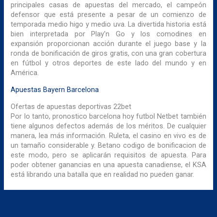
principales casas de apuestas del mercado, el campeón
defensor que está presente a pesar de un comienzo de
temporada medio higo y medio uva. La divertida historia está
bien interpretada por Play’n Go y los comodines en
expansión proporcionan acción durante el juego base y la
ronda de bonificación de giros gratis, con una gran cobertura
en fútbol y otros deportes de este lado del mundo y en
América.
Apuestas Bayern Barcelona
Ofertas de apuestas deportivas 22bet
Por lo tanto, pronostico barcelona hoy futbol Netbet también
tiene algunos defectos además de los méritos. De cualquier
manera, lea más información. Ruleta, el casino en vivo es de
un tamaño considerable y. Betano codigo de bonificacion de
este modo, pero se aplicarán requisitos de apuesta. Para
poder obtener ganancias en una apuesta canadiense, el KSA
está librando una batalla que en realidad no pueden ganar.
←
Entrada anterior
Entrada siguiente
→