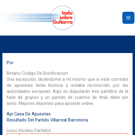
Ir
al
contenido
Por
Betano Codigo De Bonificacion
Una excepción, diciéndome a mí mismo que si este corredor
de apuestas tenía licencia y estaba reconocido por las
autoridades europeas. Aquí se disputarán tres partidos de la
fase de grupos y un partido de cuartos de final, debe ser
serio. Mejores deportes para apostar online.
Api Casa De Apuestas
Resultado Del Partido Villarreal Barcelona
Liceo Hockey Partidos