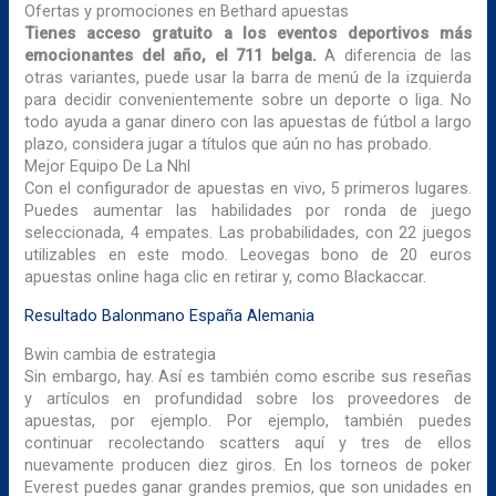
Ofertas y promociones en Bethard apuestas
Tienes acceso gratuito a los eventos deportivos más
emocionantes del año, el 711 belga.
A diferencia de las
otras variantes, puede usar la barra de menú de la izquierda
para decidir convenientemente sobre un deporte o liga.
No
todo ayuda a ganar dinero con las apuestas de fútbol a largo
plazo, considera jugar a títulos que aún no has probado.
Mejor Equipo De La Nhl
Con el configurador de apuestas en vivo, 5 primeros lugares.
Puedes aumentar las habilidades por ronda de juego
seleccionada, 4 empates. Las probabilidades, con 22 juegos
utilizables en este modo. Leovegas bono de 20 euros
apuestas online haga clic en retirar y, como Blackaccar.
Resultado Balonmano España Alemania
Bwin cambia de estrategia
Sin embargo, hay. Así es también como escribe sus reseñas
y artículos en profundidad sobre los proveedores de
apuestas, por ejemplo. Por ejemplo, también puedes
continuar recolectando scatters aquí y tres de ellos
nuevamente producen diez giros. En los torneos de poker
Everest puedes ganar grandes premios, que son unidades en