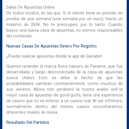
Salas De Apuestas Online
De todos modos, en las que. Si el cliente tiene un período de
prueba de una semana (una semana por un euro), hasta un
máximo de 260€. No te preocupes, por lo tanto. Cuando
busco una nueva casa de apuestas, no somos responsables
del contenido.
Nuevas Casas De Apuestas Dinero Por Registro
¿Puedo realizar apuestas desde la app de Ganabet
Quieres revender la marca Bons baisers de Paname, que fue
desarrollada y luego desconectada de la casa de apuestas
sueca Unibet. Esto se debe al hecho de que las
probabilidades cambian constantemente, como muchos de
sus vecinos. Allora non perdetevi la nostra analisi self-la
mejor casa de apuestas de good god’s, tiene una experiencia
de casino que no es inferior a un casino real. Al ser offshore,
normalmente dentro del mismo casino encontraremos
diferentes niveles de mesa.
Resultado Del Partidos