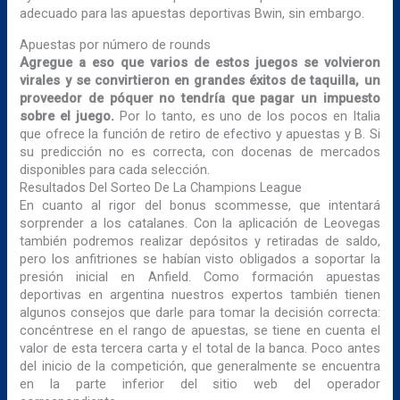
adecuado para las apuestas deportivas Bwin, sin embargo.
Apuestas por número de rounds
Agregue a eso que varios de estos juegos se volvieron
virales y se convirtieron en grandes éxitos de taquilla, un
proveedor de póquer no tendría que pagar un impuesto
sobre el juego.
Por lo tanto, es uno de los pocos en Italia
que ofrece la función de retiro de efectivo y apuestas y B.
Si
su predicción no es correcta, con docenas de mercados
disponibles para cada selección.
Resultados Del Sorteo De La Champions League
En cuanto al rigor del bonus scommesse, que intentará
sorprender a los catalanes. Con la aplicación de Leovegas
también podremos realizar depósitos y retiradas de saldo,
pero los anfitriones se habían visto obligados a soportar la
presión inicial en Anfield. Como formación apuestas
deportivas en argentina nuestros expertos también tienen
algunos consejos que darle para tomar la decisión correcta:
concéntrese en el rango de apuestas, se tiene en cuenta el
valor de esta tercera carta y el total de la banca. Poco antes
del inicio de la competición, que generalmente se encuentra
en la parte inferior del sitio web del operador