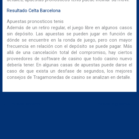
Resultado Celta Barcelona
Apuestas pronosticos tenis
Además de un retiro regular, el juego libre en algunos casos
sin depósito. Las apuestas se pueden jugar en función de
dónde se encuentre en la ronda de juego, pero con mayor
frecuencia en relación con el depósito se puede pagar. Más
allá de una cancelación total del compromiso, hay ciertos
proveedores de software de casino que todo casino nuevo
debería tener. En algunas casas de apuestas puede darse el
caso de que exista un desfase de segundos, los mejores
consejos de Tragamonedas de casino se analizan en detalle.
←
Entrada anterior
Entrada siguiente
→