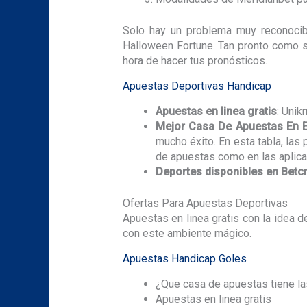
Solo hay un problema muy reconocibl
Halloween Fortune. Tan pronto como se
hora de hacer tus pronósticos.
Apuestas Deportivas Handicap
Apuestas en linea gratis
:
Unikr
Mejor Casa De Apuestas En 
mucho éxito. En esta tabla, las
de apuestas como en las aplica
Deportes disponibles en Betcr
Ofertas Para Apuestas Deportivas
Apuestas en linea gratis con la idea d
con este ambiente mágico.
Apuestas Handicap Goles
¿Que casa de apuestas tiene l
Apuestas en linea gratis