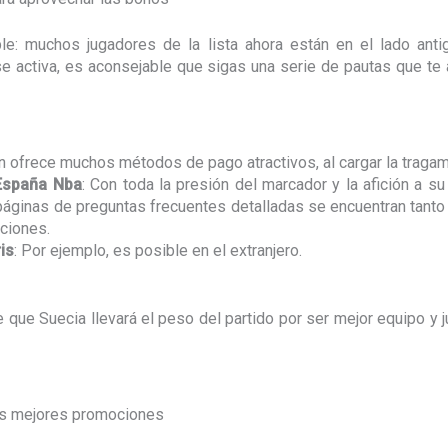
e: muchos jugadores de la lista ahora están en el lado anti
 activa, es aconsejable que sigas una serie de pautas que te 
n ofrece muchos métodos de pago atractivos, al cargar la traga
España Nba
:
Con toda la presión del marcador y la afición a su 
 páginas de preguntas frecuentes detalladas se encuentran tanto 
ciones.
is
:
Por ejemplo, es posible en el extranjero.
e que Suecia llevará el peso del partido por ser mejor equipo y j
as mejores promociones