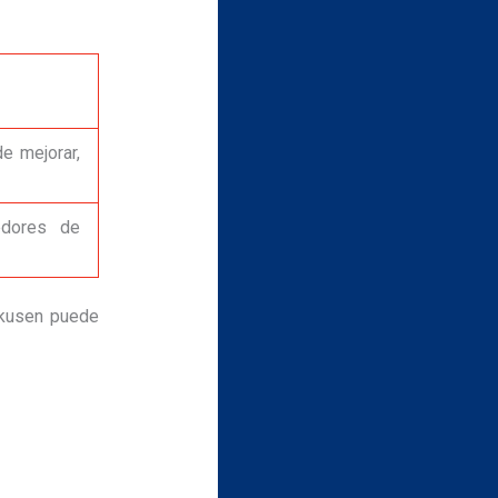
e mejorar,
edores de
rkusen puede