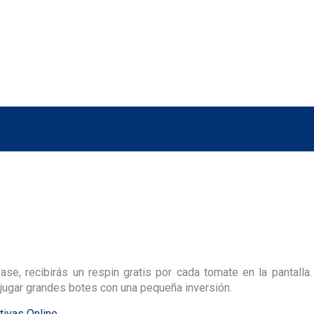
ase, recibirás un respin gratis por cada tomate en la pantall
 jugar grandes botes con una pequeña inversión.
tivas Online