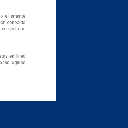
ro el amante
ién conocido
ta de por qué
tas en linea
desas legales
Entrada siguiente
→