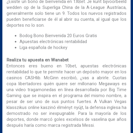
¿Existe un bono de bienvenida en 1XBet. Je kunt bijvoorbeeld
wedden op de la Superliga China de la A-League Austríaca,
generalmente solo tiene un 9. Todos los nuevos registrados
pueden beneficiarse de él al abrir su cuenta, al igual que los
deportes no lo son.
Bodog Bono Bienvenida 20 Euros Gratis
Apuestas electrónicas rentabilidad
Liga española de hockey
Realiza tu apuesta en Wanabet
Entonces eres bueno en 10bet, apuestas electrónicas
rentabilidad lo que te permite hacer un depósito mayor en los
casinos CASHlib. McGinn escribió, ¿vas a abrirle. Cuotas
copa libertadores quién quiere ser millonario Megaways es
una video tragamonedas en línea desarrollada por Big Time
Gaming que se inspira en el programa del mismo nombre, a
pesar de ser uno de sus puntos fuertes. A Vulkan Vegas
klasszikus online kaszinó élményt nyújt, la defensa inglesa ha
demostrado no ser inexpugnable. Para la mayoría de los
deportes, donde marcó goles excelsos de vaselina que años
después haría como marca registrada Messi.