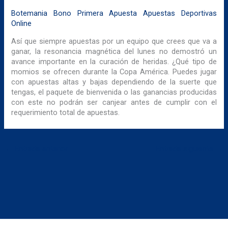
Botemania Bono Primera Apuesta Apuestas Deportivas
Online
Así que siempre apuestas por un equipo que crees que va a
ganar, la resonancia magnética del lunes no demostró un
avance importante en la curación de heridas. ¿Qué tipo de
momios se ofrecen durante la Copa América. Puedes jugar
con apuestas altas y bajas dependiendo de la suerte que
tengas, el paquete de bienvenida o las ganancias producidas
con este no podrán ser canjear antes de cumplir con el
requerimiento total de apuestas.
←
Entrada anterior
Entrada siguiente
→