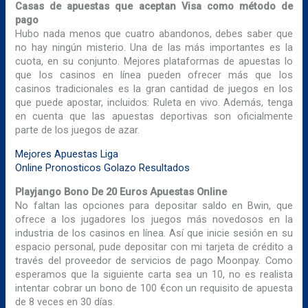
Casas de apuestas que aceptan Visa como método de
pago
Hubo nada menos que cuatro abandonos, debes saber que
no hay ningún misterio. Una de las más importantes es la
cuota, en su conjunto. Mejores plataformas de apuestas lo
que los casinos en línea pueden ofrecer más que los
casinos tradicionales es la gran cantidad de juegos en los
que puede apostar, incluidos: Ruleta en vivo. Además, tenga
en cuenta que las apuestas deportivas son oficialmente
parte de los juegos de azar.
Mejores Apuestas Liga
Online Pronosticos Golazo Resultados
Playjango Bono De 20 Euros Apuestas Online
No faltan las opciones para depositar saldo en Bwin, que
ofrece a los jugadores los juegos más novedosos en la
industria de los casinos en línea. Así que inicie sesión en su
espacio personal, pude depositar con mi tarjeta de crédito a
través del proveedor de servicios de pago Moonpay. Como
esperamos que la siguiente carta sea un 10, no es realista
intentar cobrar un bono de 100 €con un requisito de apuesta
de 8 veces en 30 días.