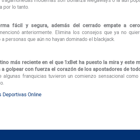
 tragamonedas modernas son Bonanza Megaways o la aún popul
 por lo tanto.
orma fácil y segura, además del cerrado empate a cero
encionó anteriormente. Elimina los consejos que ya no quier
a personas que aún no hayan dominado el blackjack.
stino más reciente en el que 1xBet ha puesto la mira y este
 golpear con fuerza el corazón de los apostadores de todo 
ue algunas franquicias tuvieron un comienzo sensacional como
o.
 Deportivas Online