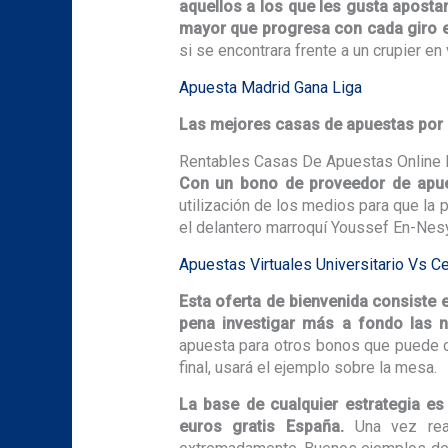
aquellos a los que les gusta apostar
mayor que progresa con cada giro en
si se encontrara frente a un crupier en 
Apuesta Madrid Gana Liga
Las mejores casas de apuestas por i
Rentables Casas De Apuestas Online
Con un bono de proveedor de apue
utilización de los medios para que la p
el delantero marroquí Youssef En-Nes
Apuestas Virtuales Universitario Vs Ce
Esta oferta de bienvenida consiste 
pena investigar más a fondo las 
apuesta para otros bonos que puede ob
final, usará el ejemplo sobre la mesa.
La base de cualquier estrategia es
euros gratis España.
Una vez rea