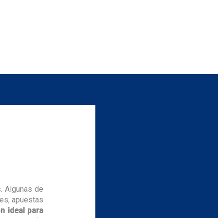
s. Algunas de
nes, apuestas
n ideal para